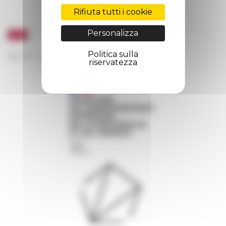
Rifiuta tutti i cookie
Personalizza
Politica sulla
riservatezza