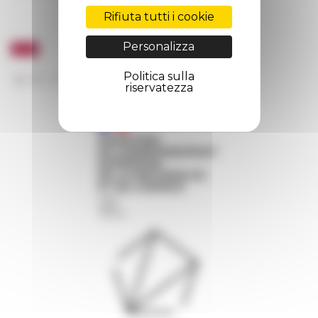
Rifiuta tutti i cookie
Personalizza
Politica sulla
riservatezza