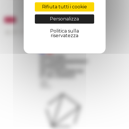
Rifiuta tutti i cookie
Personalizza
Politica sulla
riservatezza