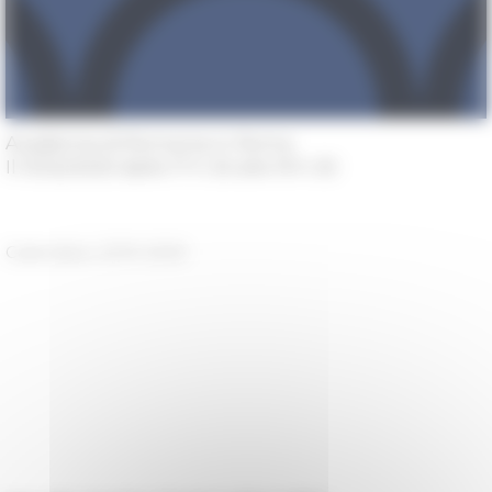
Academia di Romania in Roma
Il 11/02/2020 dalle 17 h 30 alle 19 h 30
Calendario 2019-2020