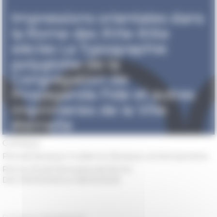
Colloque
Periodi
Époque moderne, Époque contemporaine
Rome, École française de Rome
Dal 25/03/2025 al 26/03/2025