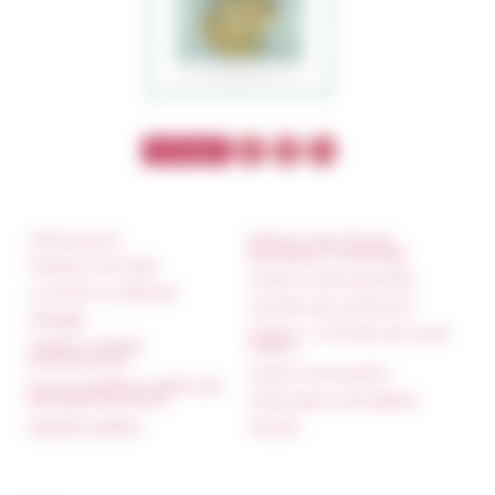
Informazioni
Réseau des Écoles
françaises à l’étranger
Stampa e kit logo
Unione Internazionale
Locazioni e Riprese
Carnets de recherche
Alloggio
Carnet « À l’École de toute
Parità in ambito
l’Italie »
professionale
Carnet Farnèse150
Norme grafiche dell’École
française de Rome
Informativa Newsletter
Appalti pubblici
FarNet