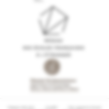
Mappa del sito
Crediti
Per saperne di più