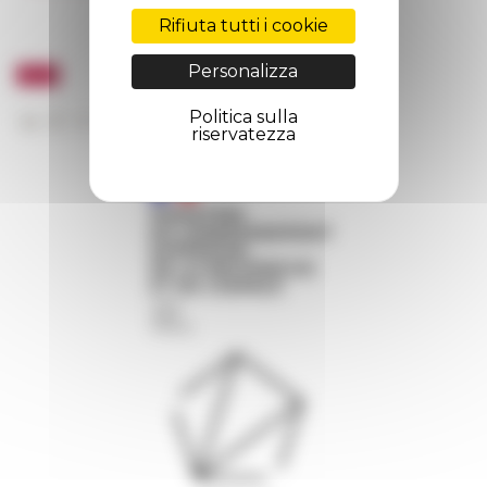
Rifiuta tutti i cookie
Personalizza
Politica sulla
riservatezza