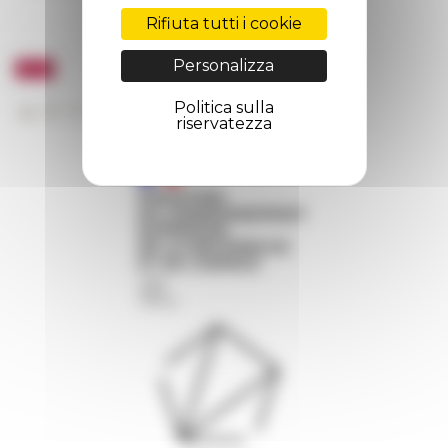
Rifiuta tutti i cookie
Personalizza
Politica sulla
riservatezza