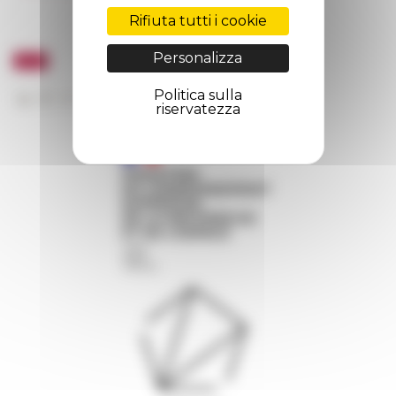
Rifiuta tutti i cookie
Personalizza
Politica sulla
riservatezza