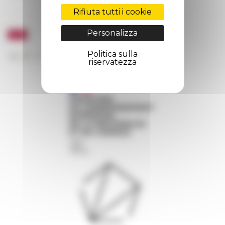
Rifiuta tutti i cookie
Personalizza
Politica sulla
riservatezza