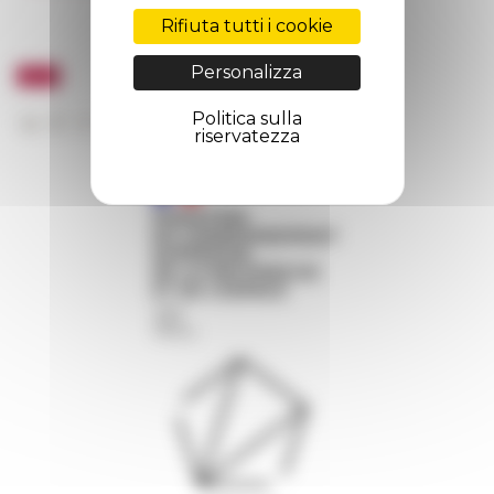
Rifiuta tutti i cookie
Personalizza
Politica sulla
riservatezza