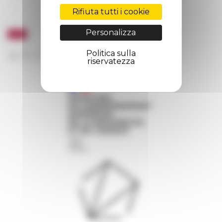
Rifiuta tutti i cookie
Personalizza
Politica sulla
riservatezza