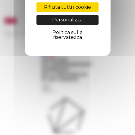
Rifiuta tutti i cookie
Personalizza
Politica sulla
riservatezza