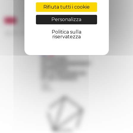
Rifiuta tutti i cookie
Personalizza
Politica sulla
riservatezza