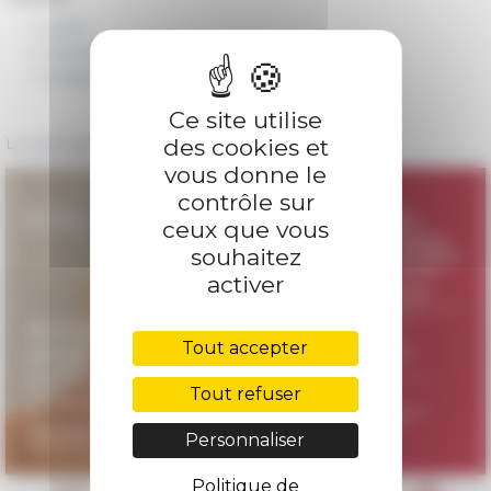
invito
locandina
programma completo
Ce site utilise
des cookies et
La seconda conferenza del ciclo →
vous donne le
contrôle sur
ceux que vous
souhaitez
activer
Tout accepter
Tout refuser
Personnaliser
Politique de