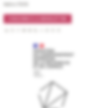
Suivre l’EFR
S'INSCRIRE À LA NEWSLETTER