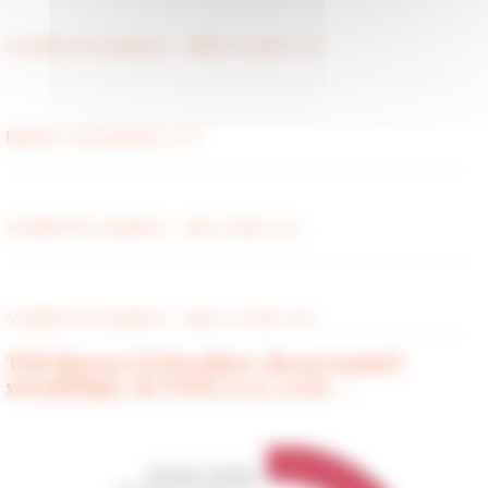
Actualité des membres - juillet et août 2026
Rapport social unique 2025
Actualité des membres - mai et juin 2026
Actualité des membres - mars et avril 2026
Téléchargez la brochure du personnel
scientifique de l'EFR 2025-2026 →