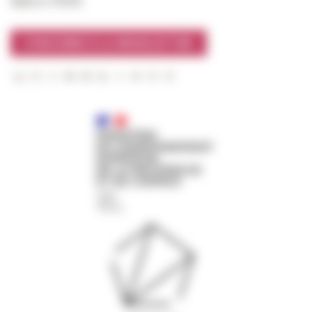
Suivre l’EFR
S'INSCRIRE À LA NEWSLETTER