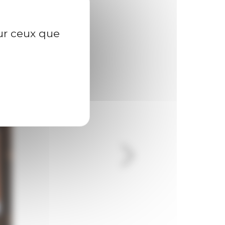
sur ceux que