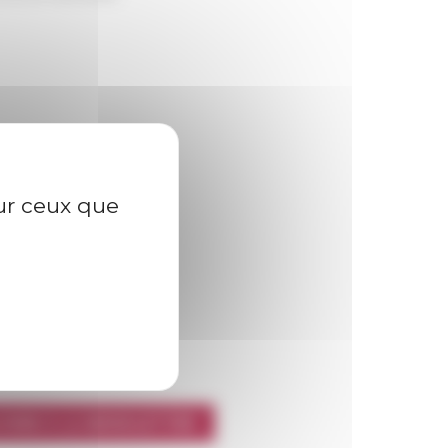
sur ceux que
l’EFR
CRIRE À LA NEWSLETTER