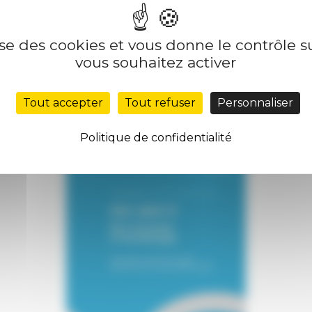
 Rome n° 610
lise des cookies et vous donne le contrôle 
2023
vous souhaitez activer
Tout accepter
Tout refuser
Personnaliser
Politique de confidentialité