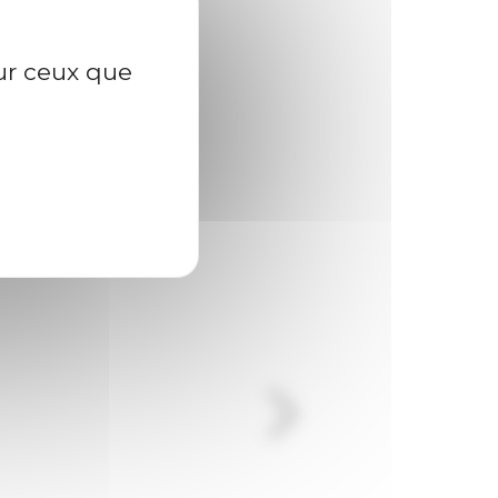
sur ceux que