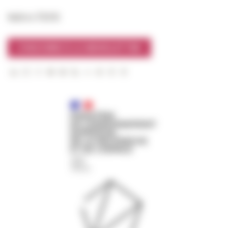
Suivre l’EFR
S'INSCRIRE À LA NEWSLETTER