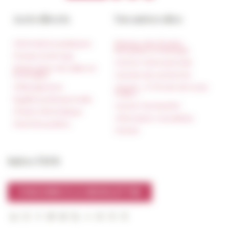
Accès directs
Nos autres sites
Informations pratiques
Réseau des Écoles
françaises à l’étranger
Presse et kit logo
Unione Internazionale
Réservation de salles et
tournages
Carnets de recherche
Hébergement
Carnet « À l’École de toute
l’Italie »
Égalité professionnelle
Carnet Farnèse150
Charte informatique
Information newsletter
Marchés publics
FarNet
Suivre l’EFR
S'INSCRIRE À LA NEWSLETTER