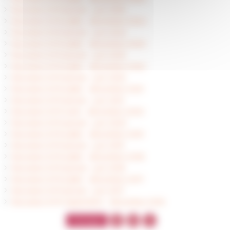
Boursiers EFR janvier - juin 2025
Boursiers EFR juillet - décembre 2024
Boursiers EFR janvier - juin 2024
Boursiers EFR juillet - décembre 2023
Boursiers EFR janvier - juin 2023
Boursiers EFR juillet - décembre 2022
Boursiers EFR janvier - juin 2022
Boursiers EFR juillet - décembre 2021
Boursiers EFR janvier - juin 2021
Boursiers EFR août - décembre 2020
Boursiers EFR janvier - juin 2020
Boursiers EFR juillet - décembre 2019
Boursiers EFR janvier - juin 2019
Boursiers EFR juillet - décembre 2018
Boursiers EFR janvier - juin 2018
Boursiers EFR juillet - décembre 2017
Boursiers EFR janvier - juin 2017
Boursiers EFR septembre - décembre 2016