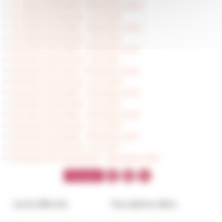
Boursiers EFR juillet - décembre 2023
Boursiers EFR janvier - juin 2023
Boursiers EFR juillet - décembre 2022
Boursiers EFR janvier - juin 2022
Boursiers EFR juillet - décembre 2021
Boursiers EFR janvier - juin 2021
Boursiers EFR août - décembre 2020
Boursiers EFR janvier - juin 2020
Boursiers EFR juillet - décembre 2019
Boursiers EFR janvier - juin 2019
Boursiers EFR juillet - décembre 2018
Boursiers EFR janvier - juin 2018
Boursiers EFR juillet - décembre 2017
Boursiers EFR janvier - juin 2017
Boursiers EFR septembre - décembre 2016
Accès directs
Nos autres sites