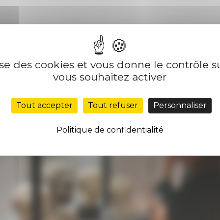
 l’Enseignement supérieur et de la Recherche (2023) avec la col
es Écoles françaises à l'étranger.
lise des cookies et vous donne le contrôle 
vous souhaitez activer
Tout accepter
Tout refuser
Personnaliser
Politique de confidentialité