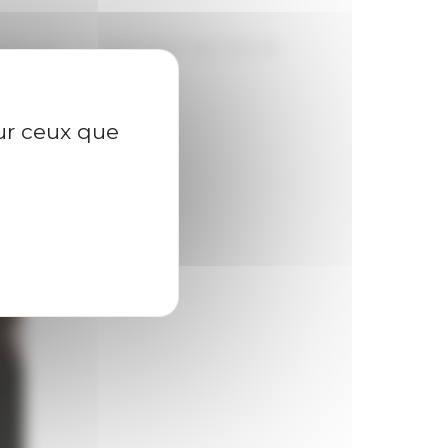
laboration de l'association des Amis de
sur ceux que