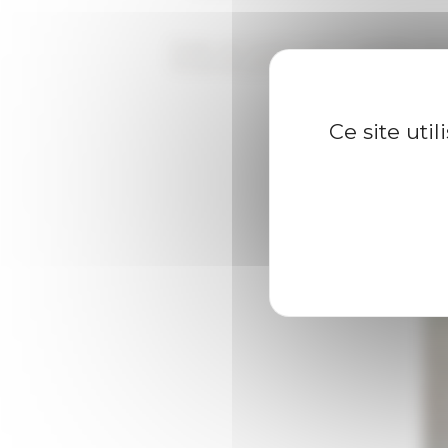
Projet est soutenu par le ministère de
l'École française de Rome et du réseau d
Ce site uti