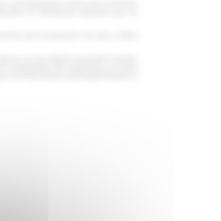
on, principalement réunie par le premier
estaurée et maintenant exposée pour la
termine par la projection de deux vidéos
erçu sur les origines du projet à travers
et commissaires de l'exposition, et Chloé
e de financement participatif finalisée à