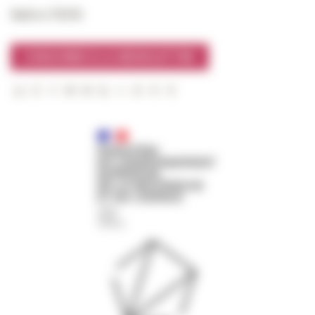
Suivre l’EFR
S'INSCRIRE À LA NEWSLETTER