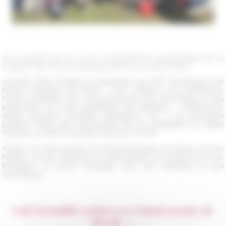
Au programme du cent cinquantième anniversaire de la
création de l'École française de Rome 2023-2025
e
L’année 2023 marque le lancement du 150
anniversaire de
l'École française de Rome ! Pour célébrer cet événement,
l'École a préparé avec ses personnels, ses chercheurs et ses
partenaires un riche programme de festivités : conférences,
visites, journées d'études, expositions, etc. Il se poursuivra
jusqu'en 2025, date anniversaire de son installation au Palais
Farnèse, en 1875, et à place Navone, en 1975.
Partez à la découverte de l’École française de Rome, de son
histoire, de ses domaines et thématiques de recherche et de
formation, et venez échanger avec ses membres et ses
chercheurs.
Voir l'actualité en lien avec l'anniversaire de
l'École →