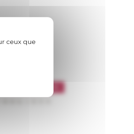
sur ceux que
l’EFR
CRIRE À LA NEWSLETTER