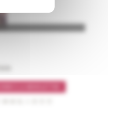
l’EFR
CRIRE À LA NEWSLETTER