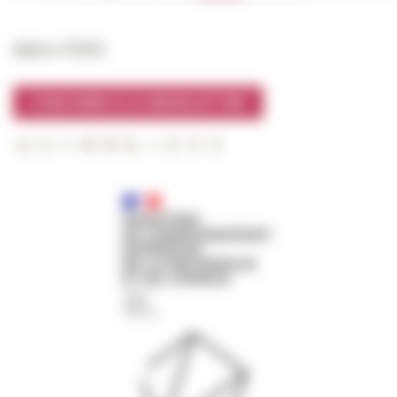
Suivre l’EFR
S'INSCRIRE À LA NEWSLETTER