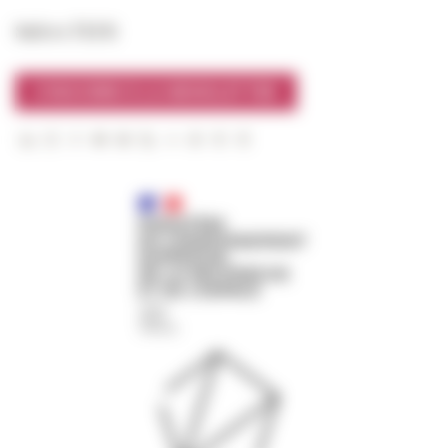
Suivre l’EFR
S'INSCRIRE À LA NEWSLETTER