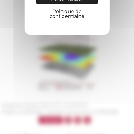
Politique de
confidentialité
Catégories
Réseau des EFE La recherche
Publié le 27/05/2026 -
Dernière mise à jour le
27/05/2026