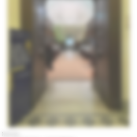
Naples