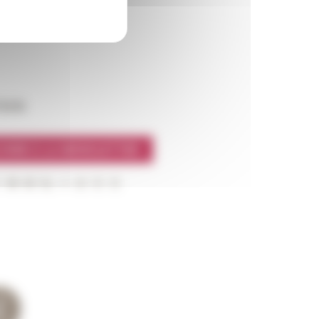
l’EFR
CRIRE À LA NEWSLETTER