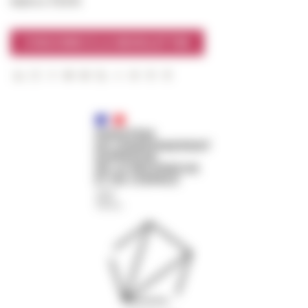
Suivre l’EFR
S'INSCRIRE À LA NEWSLETTER