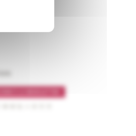
l’EFR
CRIRE À LA NEWSLETTER