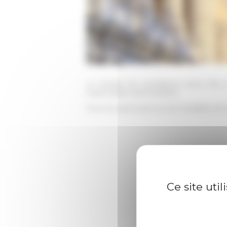
Le dossier de candidature devra être
responsable administrative.
Pour en savoir plus sur les modalités de
Ce site uti