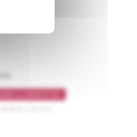
l’EFR
CRIRE À LA NEWSLETTER