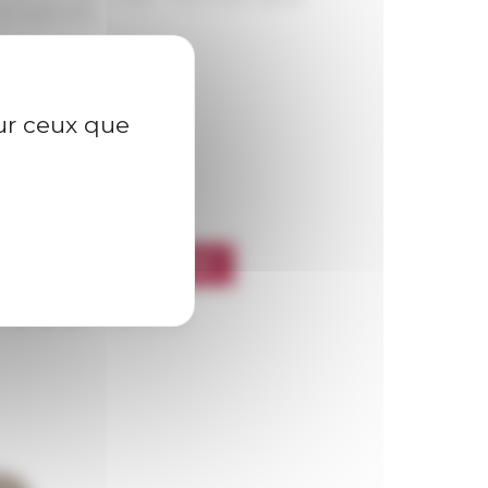
de 1969-1970)
sur ceux que
l’EFR
CRIRE À LA NEWSLETTER