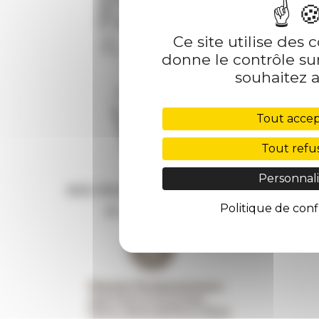
Ce site utilise des 
donne le contrôle su
souhaitez a
Tout acce
Tout refu
Personnali
Politique de conf