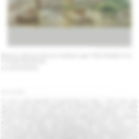
Rome, Istituto Storico Italiano per l’Età Moderna e
Contemporanea
Le 25/02/2022
Seminario
Ci sono modi specifici di governare le isole ? Nel corso dei
secoli, quale tipo di relazione gli abitanti delle piccole e delle
grande isole hanno avuto con il loro confini marittimi ? In che
misura l’insularità, quella dei marinai, degli scienziati, dei confinati
politici, ha prodotto conoscenze e patrimoni uniche ? In
occasione del lancio del programma di ricerca GOUVILES,
l’Istituto Storico Italiano per l’Età Moderna e Contemporanea, in
partenariato con l’Ecole Française de Rome, organizza un