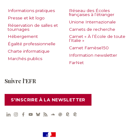
Informations pratiques
Réseau des Écoles
françaises à l’étranger
Presse et kit logo
Unione Internazionale
Réservation de salles et
tournages
Carnets de recherche
Hébergement
Carnet « À l’École de toute
l’Italie »
Égalité professionnelle
Carnet Farnèse150
Charte informatique
Information newsletter
Marchés publics
FarNet
Suivre l’EFR
S'INSCRIRE À LA NEWSLETTER