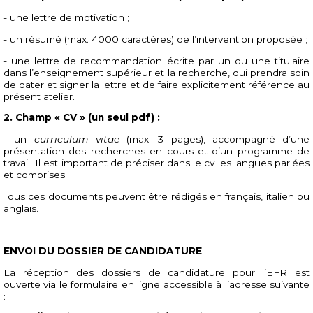
- une lettre de motivation ;
-
un résumé (max. 4000 caractères) de l’intervention proposée ;
-
une lettre de recommandation écrite par un ou une titulaire
dans l’enseignement supérieur et la recherche, qui prendra soin
de dater et signer la lettre et de faire explicitement référence au
présent atelier.
2. Champ « CV » (un seul pdf) :
-
un
curriculum vitae
(max. 3 pages), accompagné d’une
présentation des recherches en cours et d’un programme de
travail. Il est important de préciser dans le cv les langues parlées
et comprises.
Tous ces documents peuvent être rédigés en français, italien ou
anglais.
ENVOI DU DOSSIER DE CANDIDATURE
La réception des dossiers de candidature pour l’EFR est
ouverte via le formulaire en ligne accessible à l’adresse suivante
: