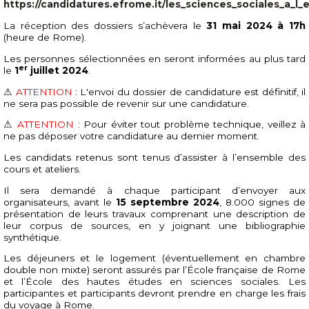
https://candidatures.efrome.it/les_sciences_sociales_a_l
La réception des dossiers s’achèvera le
31 mai 2024 à 17h
(heure de Rome).
Les personnes sélectionnées en seront informées au plus tard
er
le
1
juillet 2024
.
⚠
ATTENTION
: L'envoi du dossier de candidature est définitif, il
ne sera pas possible de revenir sur une candidature.
⚠
ATTENTION
: Pour éviter tout problème technique, veillez à
ne pas déposer votre candidature au dernier moment.
Les candidats retenus sont tenus d’assister à l’ensemble des
cours et ateliers.
Il sera demandé à chaque participant d’envoyer aux
organisateurs, avant le
15 septembre 2024
, 8.000 signes de
présentation de leurs travaux comprenant une description de
leur corpus de sources, en y joignant une bibliographie
synthétique.
Les déjeuners et le logement (éventuellement en chambre
double non mixte) seront assurés par l’École française de Rome
et l’École des hautes études en sciences sociales. Les
participantes et participants devront prendre en charge les frais
du voyage à Rome.