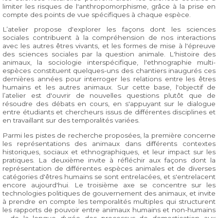
limiter les risques de l'anthropomorphisme, grâce à la prise en
compte des points de vue spécifiques à chaque espèce.
L’atelier propose d'explorer les façons dont les sciences
sociales contribuent à la compréhension de nos interactions
avec les autres êtres vivants, et les formes de mise à l'épreuve
des sciences sociales par la question animale. L'histoire des
animaux, la sociologie interspécifique, l'ethnographie multi-
espèces constituent quelques-uns des chantiers inaugurés ces
dernières années pour interroger les relations entre les êtres
humains et les autres animaux. Sur cette base, l'objectif de
l’atelier est d'ouvrir de nouvelles questions plutôt que de
résoudre des débats en cours, en s'appuyant sur le dialogue
entre étudiants et chercheurs issus de différentes disciplines et
en travaillant sur des temporalités variées.
Parmi les pistes de recherche proposées, la première concerne
les représentations des animaux dans différents contextes
historiques, sociaux et ethnographiques, et leur impact sur les
pratiques. La deuxième invite à réfléchir aux façons dont la
représentation de différentes espèces animales et de diverses
catégories d'êtres humains se sont entrelacées, et s'entrelacent
encore aujourd'hui. Le troisième axe se concentre sur les
technologies politiques de gouvernement des animaux, et invite
à prendre en compte les temporalités multiples qui structurent
les rapports de pouvoir entre animaux humains et non-humains
– de la longue durée des processus de domestication aux