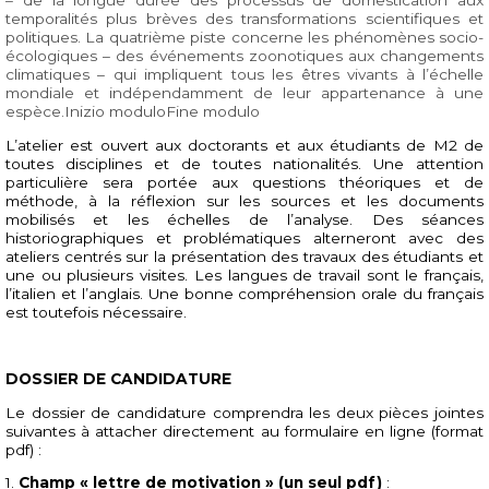
temporalités plus brèves des transformations scientifiques et
politiques. La quatrième piste concerne les phénomènes socio-
écologiques – des événements zoonotiques aux changements
climatiques – qui impliquent tous les êtres vivants à l’échelle
mondiale et indépendamment de leur appartenance à une
espèce.Inizio moduloFine modulo
L’atelier est ouvert aux doctorants et aux étudiants de M2 de
toutes disciplines et de toutes nationalités. Une attention
particulière sera portée aux questions théoriques et de
méthode, à la réflexion sur les sources et les documents
mobilisés et les échelles de l’analyse. Des séances
historiographiques et problématiques alterneront avec des
ateliers centrés sur la présentation des travaux des étudiants et
une ou plusieurs visites. Les langues de travail sont le français,
l’italien et l’anglais. Une bonne compréhension orale du français
est toutefois nécessaire.
DOSSIER DE CANDIDATURE
Le dossier de candidature comprendra les deux pièces jointes
suivantes à attacher directement au formulaire en ligne (format
pdf) :
1.
Champ « lettre de motivation » (un seul pdf)
: