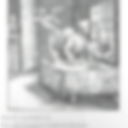
Appel à candidature
Périodes
Époque moderne, Époque