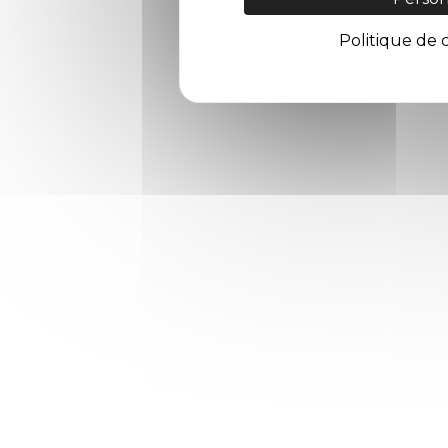
Politique de c