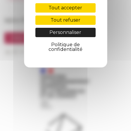
FarNet
Tout accepter
Suivre l’EFR
Tout refuser
Personnaliser
S'INSCRIRE À LA NEWSLETTER
Politique de
confidentialité