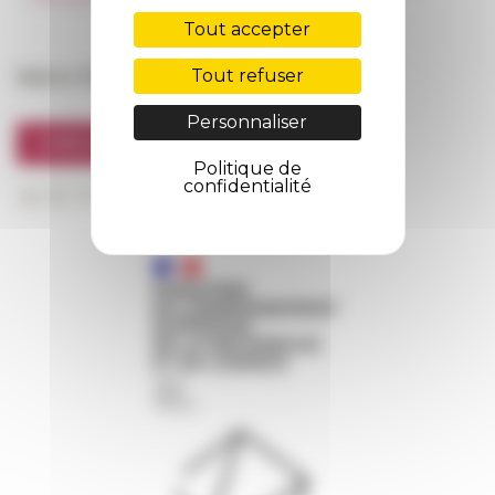
FarNet
Tout accepter
Suivre l’EFR
Tout refuser
Personnaliser
S'INSCRIRE À LA NEWSLETTER
Politique de
confidentialité