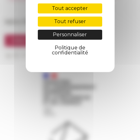
FarNet
Tout accepter
Suivre l’EFR
Tout refuser
Personnaliser
S'INSCRIRE À LA NEWSLETTER
Politique de
confidentialité