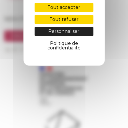
FarNet
Tout accepter
Suivre l’EFR
Tout refuser
Personnaliser
S'INSCRIRE À LA NEWSLETTER
Politique de
confidentialité