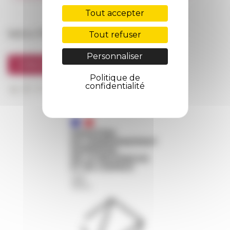
FarNet
Tout accepter
Suivre l’EFR
Tout refuser
Personnaliser
S'INSCRIRE À LA NEWSLETTER
Politique de
confidentialité