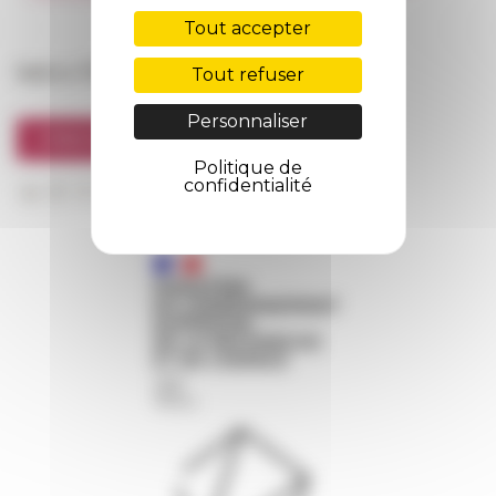
FarNet
Tout accepter
Suivre l’EFR
Tout refuser
Personnaliser
S'INSCRIRE À LA NEWSLETTER
Politique de
confidentialité