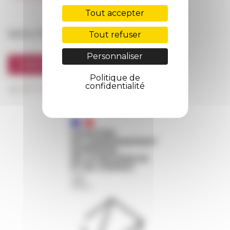
FarNet
Tout accepter
Suivre l’EFR
Tout refuser
Personnaliser
S'INSCRIRE À LA NEWSLETTER
Politique de
confidentialité